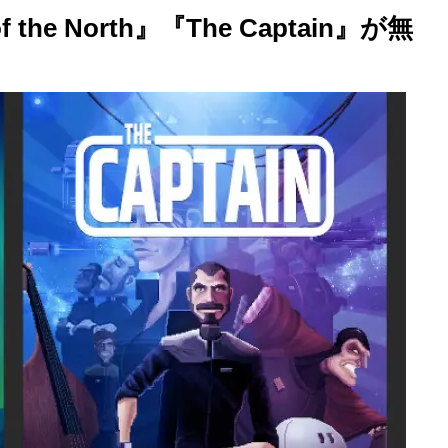
f the North』『The Captain』が無