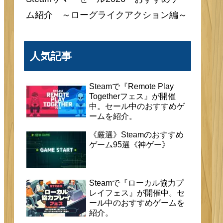
ム紹介 ～ローグライクアクション編～
人気記事
Steamで『Remote Play
Togetherフェス』が開催
中。セール中のおすすめゲ
ームを紹介。
《厳選》Steamのおすすめ
ゲーム95選《神ゲー》
Steamで『ローカル協力プ
レイフェス』が開催中。セ
ール中のおすすめゲームを
紹介。