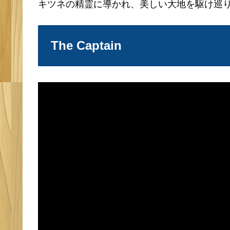
キツネの精霊に導かれ、美しい大地を駆け巡
The Captain