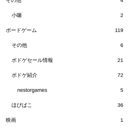
その他
4
小噺
2
ボードゲーム
119
その他
6
ボドゲセール情報
21
ボドゲ紹介
72
nestorgames
5
ほびばこ
36
映画
1