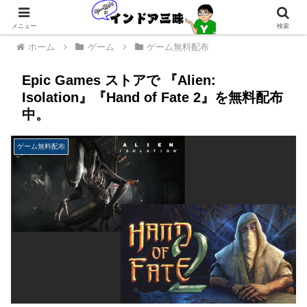
メニュー
検索
ホーム
ゲーム
ゲーム無料配布
Epic Games ストアで 『Alien:
Isolation』『Hand of Fate 2』を無料配布
中。
ゲーム無料配布