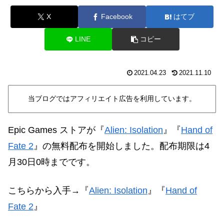
X
Facebook
はてブ
LINE
コピー
2021.04.23
2021.11.10
当ブログではアフィリエイト広告を利用しています。
Epic Games ストアが『
Alien: Isolation
』『
Hand of
Fate 2
』の無料配布を開始しました。配布期限は4
月30日0時までです。
こちらから入手→
『
Alien: Isolation
』『
Hand of
Fate 2
』