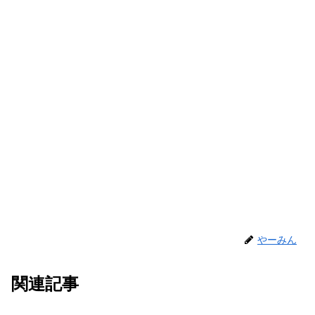
やーみん
関連記事