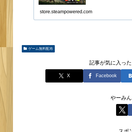
store.steampowered.com
ゲーム無料配布
記事が気に入った
X
Facebook
やーみん
スポ