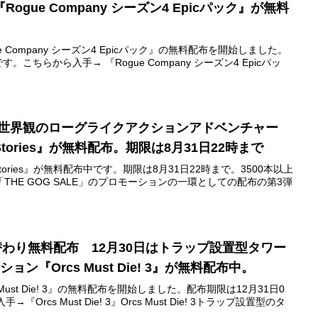
で『Rogue Company シーズン4 Epicパック』が無料
gue Company シーズン4 Epicパック』の無料配布を開始しました。
。こちらから入手→ 『Rogue Company シーズン4 Epicパッ
話世界観のローグライクアクションアドベンチャー
told Stories』が無料配布。期限は8月31日22時まで
told Stories』が無料配布中です。期限は8月31日22時まで。3500本以上
HE GOG SALE」のプロモーションの一環としての配布の第3弾
ア日替わり無料配布 12月30日はトラップ設置型タワー
ョン『Orcs Must Die! 3』が無料配布中。
cs Must Die! 3』の無料配布を開始しました。配布期限は12月31日0
rcs Must Die! 3』Orcs Must Die! 3トラップ設置型のタ