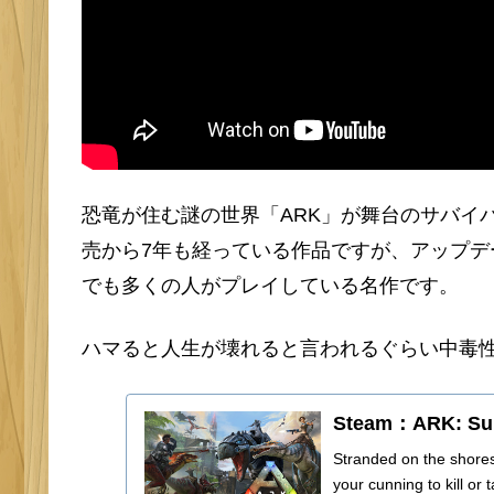
恐竜が住む謎の世界「ARK」が舞台のサバイ
売から7年も経っている作品ですが、アップデ
でも多くの人がプレイしている名作です。
ハマると人生が壊れると言われるぐらい中毒
Steam：ARK: Sur
Stranded on the shores
your cunning to kill or 