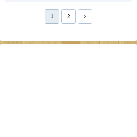
次
1
2
へ