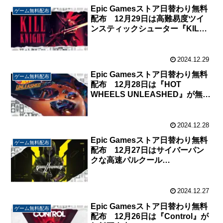
Epic Gamesストア日替わり無料
ゲーム無料配布
配布 12月29日は高難易度ツイ
ンスティックシューター『KILL
KNIGHT』が無料配布中。
2024.12.29
Epic Gamesストア日替わり無料
ゲーム無料配布
配布 12月28日は『HOT
WHEELS UNLEASHED』が無料
配布中。
2024.12.28
Epic Gamesストア日替わり無料
ゲーム無料配布
配布 12月27日はサイバーパン
クな高速パルクール
FPS『Ghostrunner 2』が無料配
布中。
2024.12.27
Epic Gamesストア日替わり無料
ゲーム無料配布
配布 12月26日は『Control』が