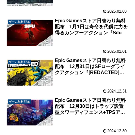
2025.01.03
Epic Gamesストア日替わり無料
ゲーム無料配布
配布 1月1日は寿命を代償に力を
得るカンフーアクション『Sifu』
が無料配布中。
2025.01.01
Epic Gamesストア日替わり無料
ゲーム無料配布
配布 12月31日はSFローグライ
クアクション『[REDACTED]』
が無料配布中。
2024.12.31
Epic Gamesストア日替わり無料
ゲーム無料配布
配布 12月30日はトラップ設置
型タワーディフェンス+TPSアク
ション『Orcs Must Die! 3』が無
料配布中。
2024.12.30