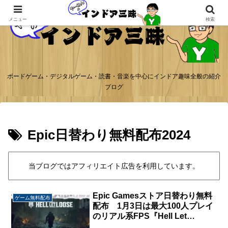
メニュー
検索
ボードゲーム・デジタルゲーム・読書・音楽を中心にインドア趣味全般の紹介
ブログ
Epic日替わり無料配布2024
当ブログではアフィリエイト広告を利用しています。
Epic Gamesストア日替わり無料
ゲーム無料配布
配布 1月3日は最大100人プレイ
のリアル系FPS『Hell Let
Loose』が無料配布中。